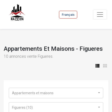
Français
Appartements Et Maisons - Figueres
10
annonces vente Figueres.
Appartements et maisons
Figueres (10)