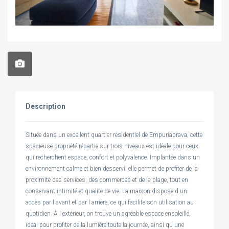
Description
Située dans un excellent quartier résidentiel de Empuriabrava, cette
spacieuse propriété répartie sur trois niveaux est idéale pour ceux
qui recherchent espace, confort et polyvalence. Implantée dans un
environnement calme et bien desservi, elle permet de profiter de la
proximité des services, des commerces et de la plage, tout en
conservant intimité et qualité de vie. La maison dispose d un
accès par l avant et par l arrière, ce qui facilite son utilisation au
quotidien. À l extérieur, on trouve un agréable espace ensoleillé,
idéal pour profiter de la lumière toute la journée, ainsi qu une