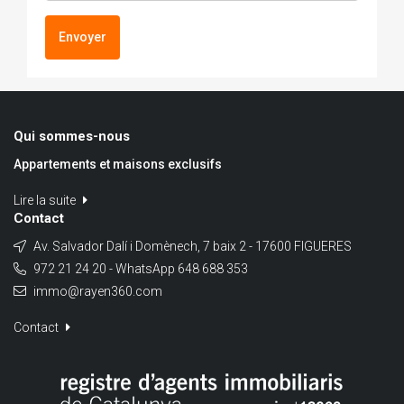
Envoyer
Qui sommes-nous
Appartements et maisons exclusifs
Lire la suite
Contact
Av. Salvador Dalí i Domènech, 7 baix 2 - 17600 FIGUERES
972 21 24 20 - WhatsApp 648 688 353
immo@rayen360.com
Contact