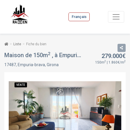
Français
Liste
Fiche du bien
2
Maison de 150m
, à Empuria-brava, Girona
279.000€
VENTE
2
2
150m
| 1.860€/m
17487, Empuria-brava, Girona
VENTE