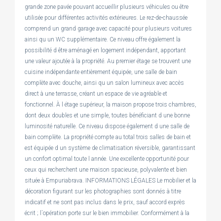
grande zone pavée pouvant accueillir plusieurs véhicules ou être
utilisée pour différentes activités extérieures. Le rez-de-chaussée
comprend un grand garage avec capacité pour plusieurs voitures
ainsi qu un WC supplémentaire. Ce niveau offre également la
possibilité d être aménagé en logement indépendant, apportant
une valeur ajoutée à la propriété. Au premier étage se trouvent une
cuisine indépendante entièrement équipée, une salle de bain
complète avec douche, ainsi qu un salon lumineux avec accès
direct à une terrasse, créant un espace de vie agréable et
fonctionnel. À l étage supérieur, la maison propose trois chambres,
dont deux doubles et une simple, toutes bénéficiant d une bonne
luminosité naturelle. Ce niveau dispose également d une salle de
bain complète. La propriété compte au total trois salles de bain et
est équipée d un système de climatisation réversible, garantissant
un confort optimal toute l année. Une excellente opportunité pour
ceux qui recherchent une maison spacieuse, polyvalente et bien
située à Empuriabrava. INFORMATIONS LÉGALES Le mobilier et la
décoration figurant sur les photographies sont donnés à titre
indicatif et ne sont pas inclus dans le prix, sauf accord exprès
écrit ; l`opération porte sur le bien immobilier. Conformément à la