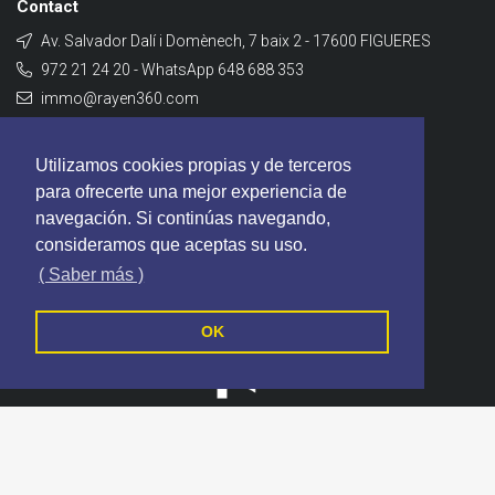
Contact
Av. Salvador Dalí i Domènech, 7 baix 2 - 17600 FIGUERES
972 21 24 20 - WhatsApp 648 688 353
immo@rayen360.com
Contact
Utilizamos cookies propias y de terceros
para ofrecerte una mejor experiencia de
navegación. Si continúas navegando,
consideramos que aceptas su uso.
( Saber más )
OK