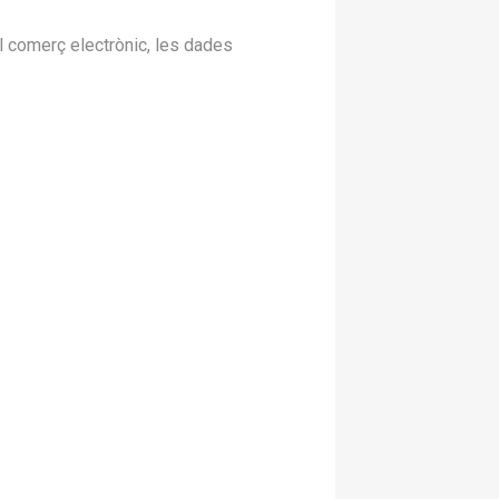
del comerç electrònic, les dades