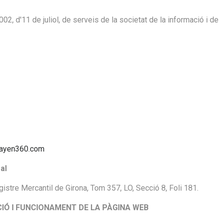
002, d'11 de juliol, de serveis de la societat de la informació i 
rayen360.com
al
istre Mercantil de Girona, Tom 357, LO, Secció 8, Foli 181.
CIÓ I FUNCIONAMENT DE LA PÀGINA WEB