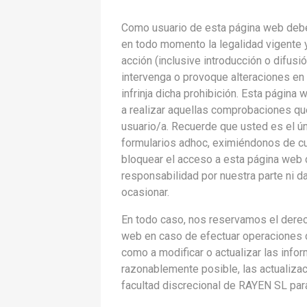
Como usuario de esta página web debe
en todo momento la legalidad vigente y
acción (inclusive introducción o difus
intervenga o provoque alteraciones en
infrinja dicha prohibición. Esta págin
a realizar aquellas comprobaciones que
usuario/a. Recuerde que usted es el ú
formularios adhoc, eximiéndonos de cu
bloquear el acceso a esta página web d
responsabilidad por nuestra parte ni d
ocasionar.
En todo caso, nos reservamos el derec
web en caso de efectuar operaciones de
como a modificar o actualizar las inf
razonablemente posible, las actualizac
facultad discrecional de RAYEN SL para