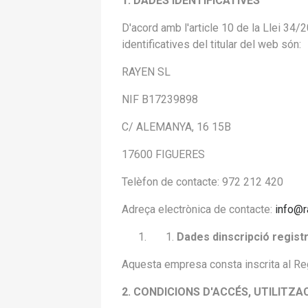
1. DADES IDENTIFICATIVES
D'acord amb l'article 10 de la Llei 34/2
identificatives del titular del web són:
RAYEN SL
NIF B17239898
C/ ALEMANYA, 16 15B
17600 FIGUERES
Telèfon de contacte: 972 212 420
Adreça electrònica de contacte:
info@
Dades dinscripció registr
Aquesta empresa consta inscrita al Reg
2. CONDICIONS D'ACCÉS, UTILITZA