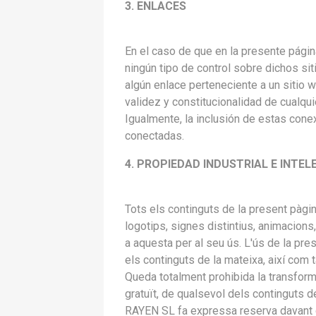
3. ENLACES
En el caso de que en la presente págin
ningún tipo de control sobre dichos s
algún enlace perteneciente a un sitio we
validez y constitucionalidad de cualqui
Igualmente, la inclusión de estas cone
conectadas.
4. PROPIEDAD INDUSTRIAL E INTE
Tots els continguts de la present pàgin
logotips, signes distintius, animacions
a aquesta per al seu ús. L'ús de la pre
els continguts de la mateixa, així com t
Queda totalment prohibida la transformac
gratuït, de qualsevol dels continguts d
RAYEN SL fa expressa reserva davant de