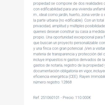
propiedad se compone de dos realidades ca
con edificabilidad para una vivienda unifam
m , ideal como jardín, huerto, zona verde
la parte urbana (no edificable). Con un tota
privacidad, amplitud y múltiples posibilidad
quienes desean construir su casa a medida y,
propio. Una oportunidad excepcional para f
que buscan un proyecto personalizable con
y una finca con gran potencial. ¡Ven a visit
materia de transparencia y protección del 
incluye impuestos ni gastos derivados de la
gastos de notaría, registro de la propiedad 
documentación obligatoria en vigor, incluye
eficiencia energética (CEE). Rayen Immob
número registro: 12868
Ref. 251060101 - Precio: 110.000€