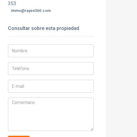
353
immo@rayen360.com
Consultar sobre esta propiedad