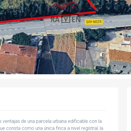
 ventajas de una parcela urbana edificable con la
e consta como una única finca a nivel registral, la