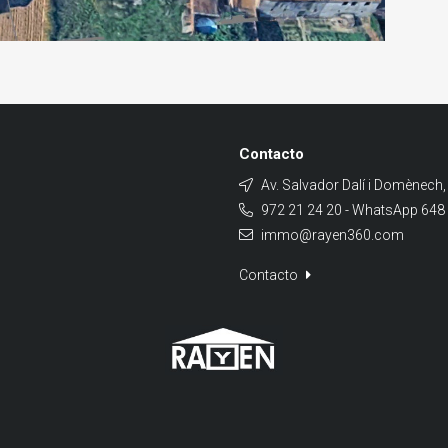
Contacto
Av. Salvador Dalí i Domènech,
972 21 24 20 - WhatsApp 648
immo@rayen360.com
Contacto