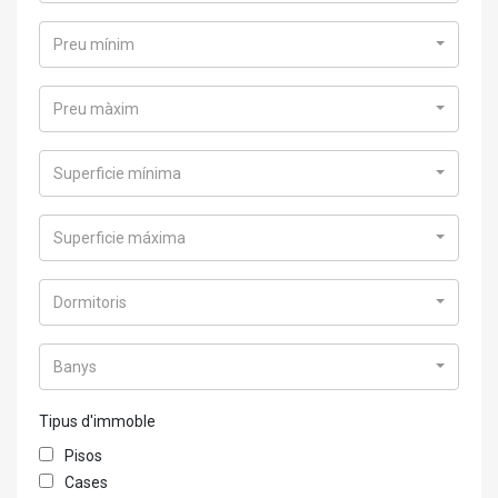
Preu mínim
Preu màxim
Superficie mínima
Superficie máxima
Dormitoris
Banys
Tipus d'immoble
Pisos
Cases