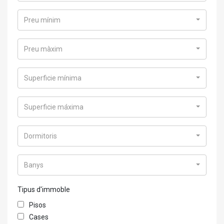
Preu mínim
Preu màxim
Superficie mínima
Superficie máxima
Dormitoris
Banys
Tipus d'immoble
Pisos
Cases