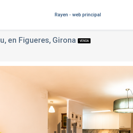
Rayen - web principal
au, en Figueres, Girona
VENDA