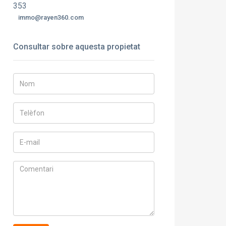
353
immo@rayen360.com
Consultar sobre aquesta propietat