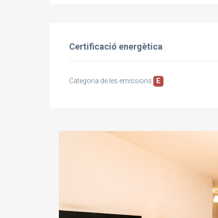
Certificació energètica
Categoria de les emissions
E