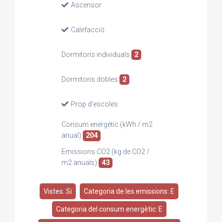
Ascensor
Calefacció
Dormitoris individuals
2
Dormitoris dobles
2
Prop d'escoles
Consum energètic (kWh / m2
anual)
204
Emissions CO2 (kg de CO2 /
m2 anuals)
43
Vistes: Si
Categoria de les emissions: E
Categoria del consum energètic: E