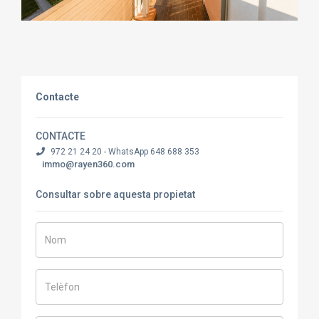
Contacte
CONTACTE
972 21 24 20 - WhatsApp 648 688 353
immo@rayen360.com
Consultar sobre aquesta propietat