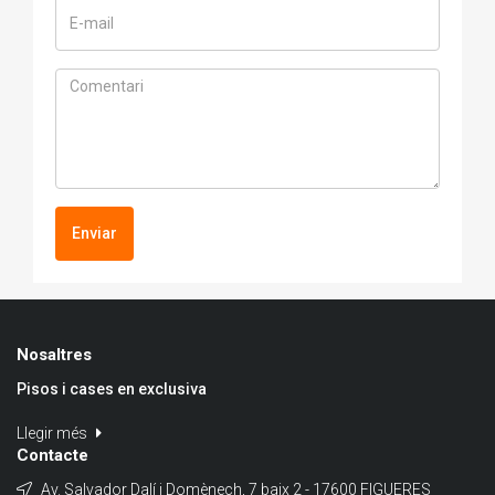
Enviar
Nosaltres
Pisos i cases en exclusiva
Llegir més
Contacte
Av. Salvador Dalí i Domènech, 7 baix 2 - 17600 FIGUERES